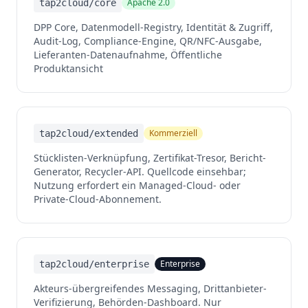
Apache 2.0
tap2cloud/core
DPP Core, Datenmodell-Registry, Identität & Zugriff,
Audit-Log, Compliance-Engine, QR/NFC-Ausgabe,
Lieferanten-Datenaufnahme, Öffentliche
Produktansicht
Kommerziell
tap2cloud/extended
Stücklisten-Verknüpfung, Zertifikat-Tresor, Bericht-
Generator, Recycler-API. Quellcode einsehbar;
Nutzung erfordert ein Managed-Cloud- oder
Private-Cloud-Abonnement.
Enterprise
tap2cloud/enterprise
Akteurs-übergreifendes Messaging, Drittanbieter-
Verifizierung, Behörden-Dashboard. Nur