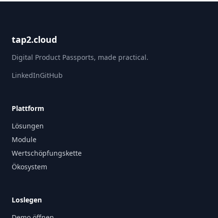
tap2.cloud
Digital Product Passports, made practical.
LinkedIn
GitHub
Plattform
Lösungen
Module
Wertschöpfungskette
Ökosystem
Loslegen
Demo öffnen