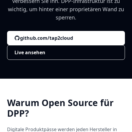
verbessern Sie ihn. DPP-Infrastruktur ist zu
wichtig, um hinter einer proprietären Wand zu
sperren.
github.com/tap2cloud
Live ansehen
Warum Open Source für
DPP?
Digitale Produktpässe werden jeden Hersteller in