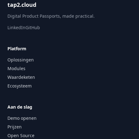
tap2.cloud
Digital Product Passports, made practical.
LinkedIn
GitHub
Platform
Oplossingen
Modules
Waardeketen
Ecosysteem
Aan de slag
Demo openen
Prijzen
Open Source