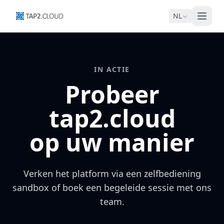
NL
IN ACTIE
Probeer
tap2.cloud
op uw manier
Verken het platform via een zelfbediening
sandbox of boek een begeleide sessie met ons
team.