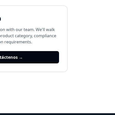
n
on with our team. We'll walk
product category, compliance
ion requirements.
táctenos →