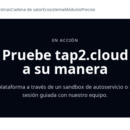
strias
Cadena de valor
Ecosistema
Módulos
Precios
EN ACCIÓN
Pruebe tap2.cloud
a su manera
plataforma a través de un sandbox de autoservicio o
sesión guiada con nuestro equipo.