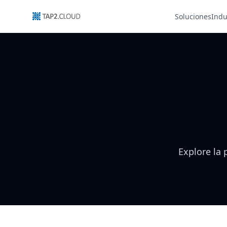
Soluciones
Indu
Explore la 