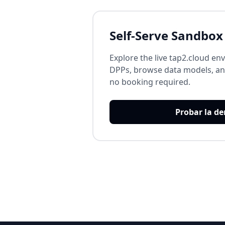
Self-Serve Sandbox
Explore the live tap2.cloud en
DPPs, browse data models, and
no booking required.
Probar la d